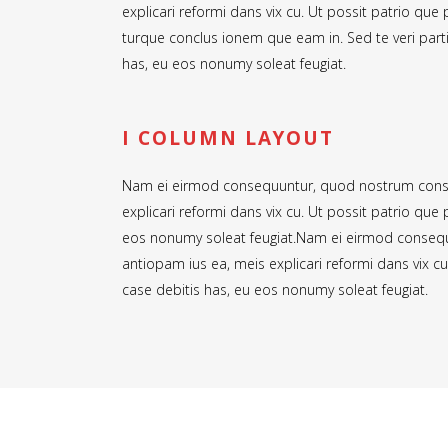
explicari reformi dans vix cu. Ut possit patrio que
turque conclus ionem que eam in. Sed te veri par
has, eu eos nonumy soleat feugiat.
I COLUMN LAYOUT
Nam ei eirmod consequuntur, quod nostrum consect
explicari reformi dans vix cu. Ut possit patrio qu
eos nonumy soleat feugiat.Nam ei eirmod consequu
antiopam ius ea, meis explicari reformi dans vix 
case debitis has, eu eos nonumy soleat feugiat.